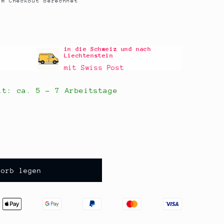
m Checkout berechnet
in die Schweiz und nach
Liechtenstein
mit Swiss Post
eit: ca.
5 - 7 Arbeitstage
korb legen