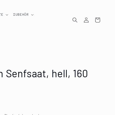
TE
ZUBEHÖR
Einloggen
Warenkorb
Senfsaat, hell, 160