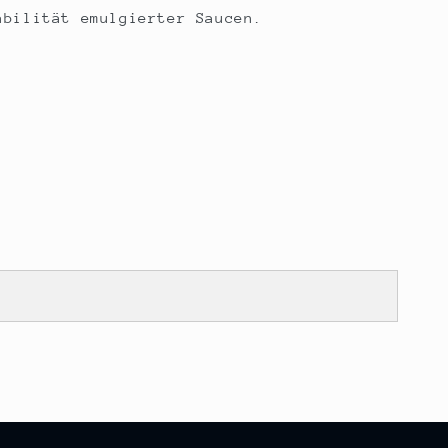
abilität emulgierter Saucen.