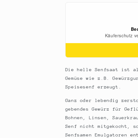
Die helle Senfsaat ist a
Gemüse wie z.B. Gewürzgu
Speisesenf erzeugt.
Ganz oder lebendig zerst
gebendes Gewürz für Gefl
Bohnen, Linsen, Sauerkra
Senf nicht mitgekocht, s
Senfsamen Emulgatoren en