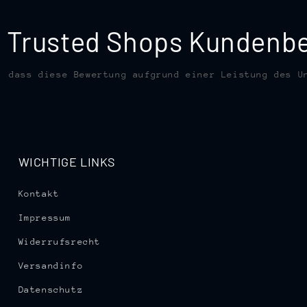
te Trusted Shops Kunden
, dass diese Bewertung aufgrund einer Leistung des U
WICHTIGE LINKS
Kontakt
Impressum
Widerrufsrecht
Versandinfo
Datenschutz