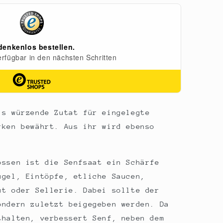
ls würzende Zutat für eingelegte
rken bewährt. Aus ihr wird ebenso
ossen ist die Senfsaat ein Schärfe
ügel, Eintöpfe, etliche Saucen,
ut oder Sellerie. Dabei sollte der
ondern zuletzt beigegeben werden. Da
thalten, verbessert Senf, neben dem