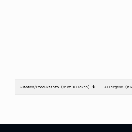
Zutaten/Produktinfo (hier klicken)
🠋
Allergene (h