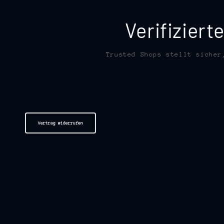
Verifizier
Trusted Shops stellt sicher
Vertrag widerrufen