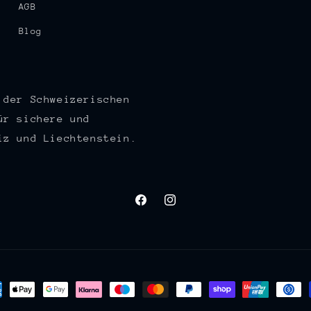
AGB
Blog
 der Schweizerischen
ür sichere und
iz und Liechtenstein.
Facebook
Instagram
lungsmethoden