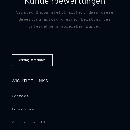
Kundenbewertungen
Trusted Shops stellt sicher, dass diese
Bewertung aufgrund einer Leistung des
Unternehmens abgegeben wurde.
Vertrag widerrufen
WICHTIGE LINKS
Kontakt
Impressum
Widerrufsrecht