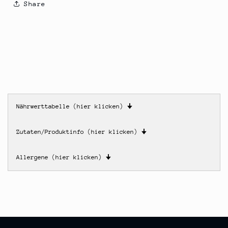
Share
Nährwerttabelle (hier klicken)
🠋
Zutaten/Produktinfo (hier klicken)
🠋
Allergene (hier klicken)
🠋