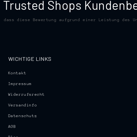
te Trusted Shops Kunden
, dass diese Bewertung aufgrund einer Leistung des U
WICHTIGE LINKS
Kontakt
Impressum
Widerrufsrecht
Versandinfo
Datenschutz
AGB