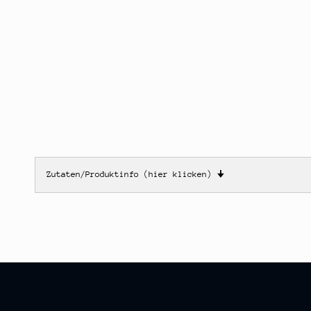
Zutaten/Produktinfo (hier klicken)
🠋