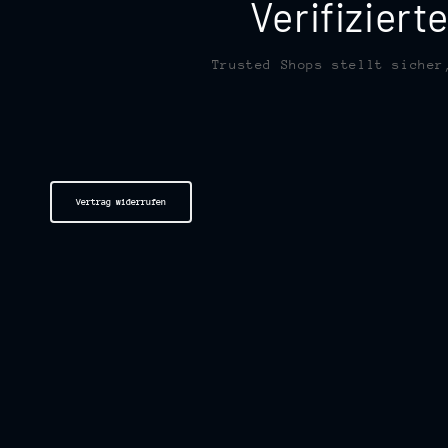
Verifizier
Trusted Shops stellt sicher
Vertrag widerrufen