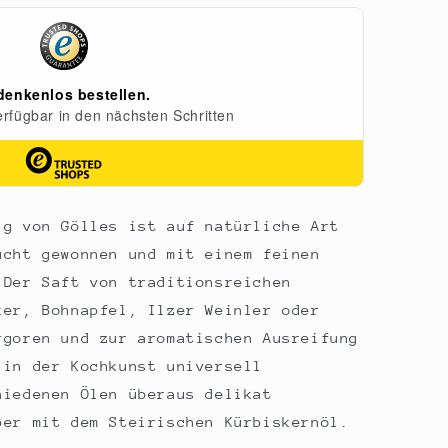
ig von Gölles ist auf natürliche Art
ucht gewonnen und mit einem feinen
 Der Saft von traditionsreichen
ker, Bohnapfel, Ilzer Weinler oder
rgoren und zur aromatischen Ausreifung
 in der Kochkunst universell
hiedenen Ölen überaus delikat
ber mit dem Steirischen Kürbiskernöl.