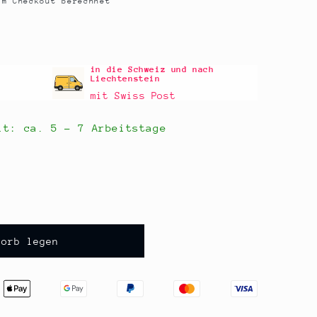
m Checkout berechnet
in die Schweiz und nach
Liechtenstein
mit Swiss Post
eit: ca.
5 - 7 Arbeitstage
korb legen