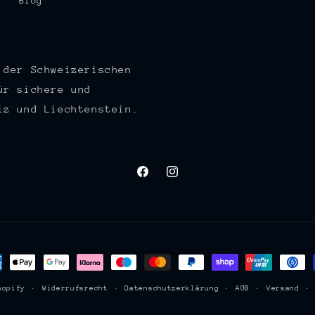
Blog
 der Schweizerischen
ür sichere und
iz und Liechtenstein.
Facebook
Instagram
lungsmethoden
hopify
Widerrufsrecht
Datenschutzerklärung
AGB
Versand