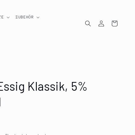
TE
ZUBEHÖR
Einloggen
Warenkorb
Essig Klassik, 5%
l