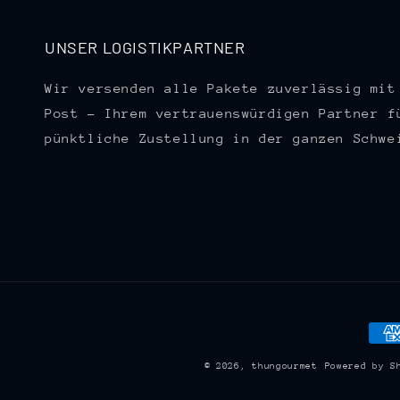
UNSER LOGISTIKPARTNER
Wir versenden alle Pakete zuverlässig mit
Post – Ihrem vertrauenswürdigen Partner f
pünktliche Zustellung in der ganzen Schwe
Zah
© 2026,
thungourmet
Powered by S