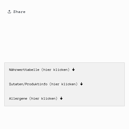
Share
Nährwerttabelle (hier klicken)
🠋
Zutaten/Produktinfo (hier klicken)
🠋
Allergene (hier klicken)
🠋