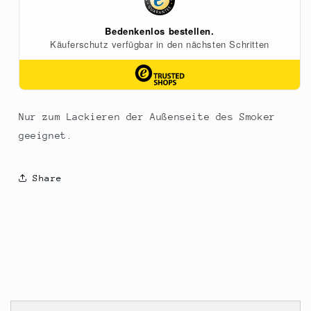
400
400
ml
ml
Nur zum Lackieren der Außenseite des Smoker
geeignet.
Share