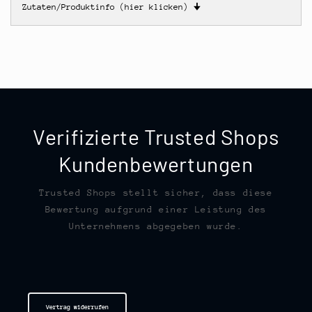
Zutaten/Produktinfo (hier klicken)
🠋
Verifizierte Trusted Shops
Kundenbewertungen
Trusted Shops stellt sicher, dass diese
Bewertung aufgrund einer Leistung des
Unternehmens abgegeben wurde.
Vertrag widerrufen