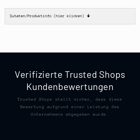
Zutaten/Produktinfo (hier klicken)
🠋
Verifizierte Trusted Shops
Kundenbewertungen
Trusted Shops stellt sicher, dass diese
Bewertung aufgrund einer Leistung des
Unternehmens abgegeben wurde.