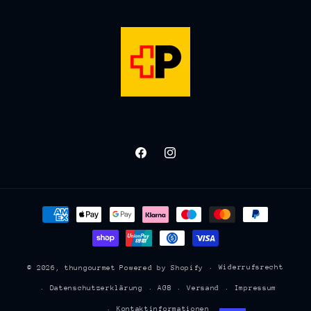
Facebook
Instagram
Zahlungsmethoden
Widerrufsrecht
© 2026,
thungourmet
Powered by Shopify
Datenschutzerklärung
AGB
Versand
Impressum
Kontaktinformationen