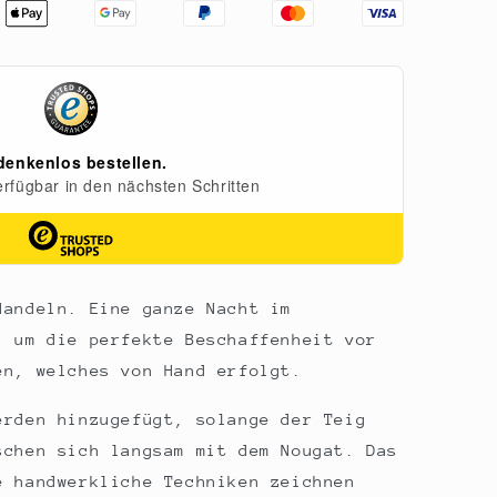
Mandeln. Eine ganze Nacht im
, um die perfekte Beschaffenheit vor
en, welches von Hand erfolgt.
erden hinzugefügt, solange der Teig
schen sich langsam mit dem Nougat. Das
e handwerkliche Techniken zeichnen