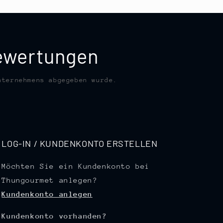
bewertungen
nternehmens abgegeben wurde.
LOG-IN / KUNDENKONTO ERSTELLEN
Möchten Sie ein Kundenkonto bei
Thungourmet anlegen?
Kundenkonto anlegen
Kundenkonto vorhanden?