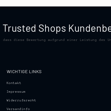
te Trusted Shops Kunden
, dass diese Bewertung aufgrund einer Leistung des U
WICHTIGE LINKS
Kontakt
Impressum
Widerrufsrecht
Versandinfo