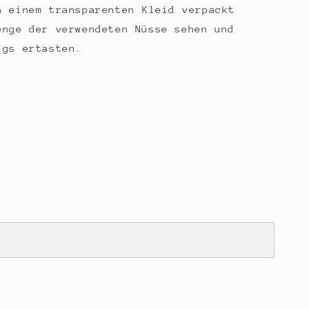
 einem transparenten Kleid verpackt
enge der verwendeten Nüsse sehen und
igs ertasten.