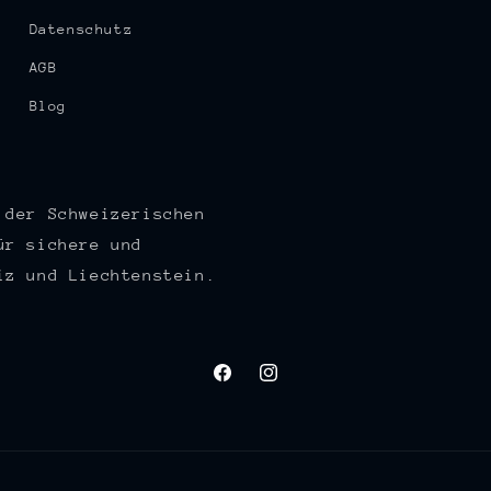
Datenschutz
AGB
Blog
 der Schweizerischen
ür sichere und
iz und Liechtenstein.
Facebook
Instagram