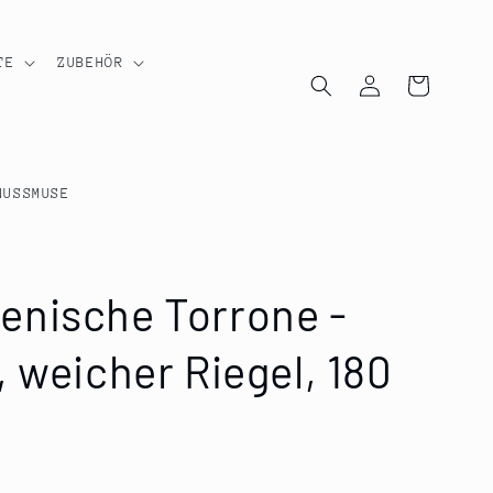
TE
ZUBEHÖR
Einloggen
Warenkorb
NUSSMUSE
lienische Torrone -
 weicher Riegel, 180