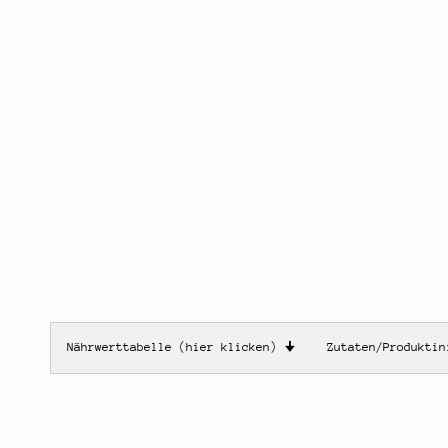
Nährwerttabelle (hier klicken)
🠋
Zutaten/Produkti