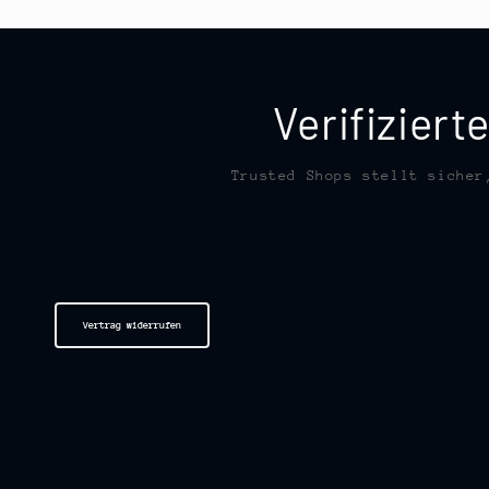
Verifizier
Trusted Shops stellt sicher
Vertrag widerrufen