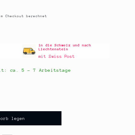
m Checkout berechnet
in die Schweiz und nach
Liechtenstein
mit Swiss Post
eit: ca.
5 - 7 Arbeitstage
korb legen