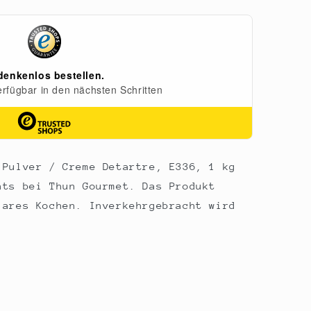
 Pulver / Creme Detartre, E336, 1 kg
nts bei Thun Gourmet. Das Produkt
lares Kochen. Inverkehrgebracht wird