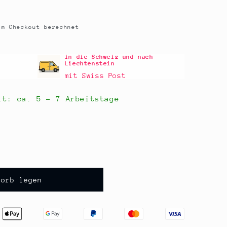
m Checkout berechnet
in die Schweiz und nach
Liechtenstein
mit Swiss Post
eit: ca.
5 - 7 Arbeitstage
korb legen