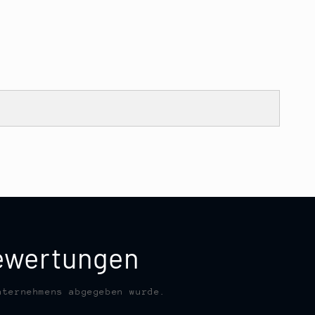
bewertungen
nternehmens abgegeben wurde.