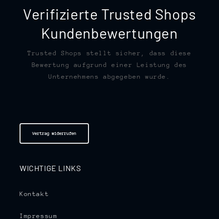
Verifizierte Trusted Shops
Kundenbewertungen
Trusted Shops stellt sicher, dass diese
Bewertung aufgrund einer Leistung des
Unternehmens abgegeben wurde.
Vertrag widerrufen
WICHTIGE LINKS
Kontakt
Impressum