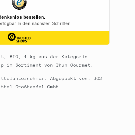
et, BIO, 1 kg aus der Kategorie
up im Sortiment von Thun Gourmet.
ittelunternehmer: Abgepackt von: BOS
ittel Großhandel GmbH.