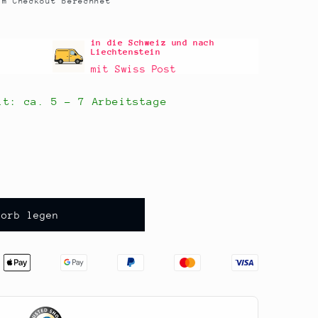
m Checkout berechnet
in die Schweiz und nach
Liechtenstein
mit Swiss Post
eit: ca.
5 - 7 Arbeitstage
korb legen
,