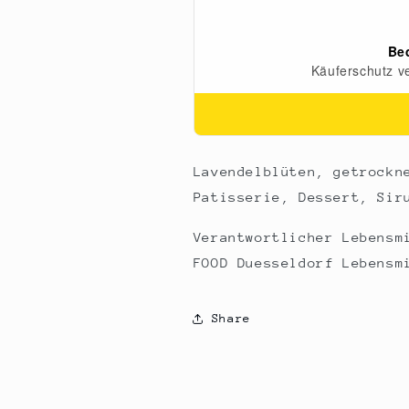
Lavendelblüten, getrockn
Patisserie, Dessert, Sir
Verantwortlicher Lebensm
FOOD Duesseldorf Lebensm
Share