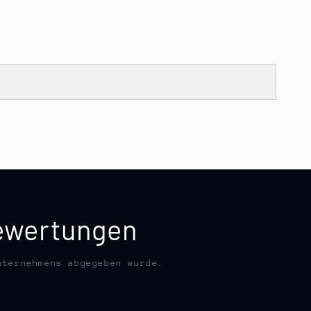
bewertungen
nternehmens abgegeben wurde.