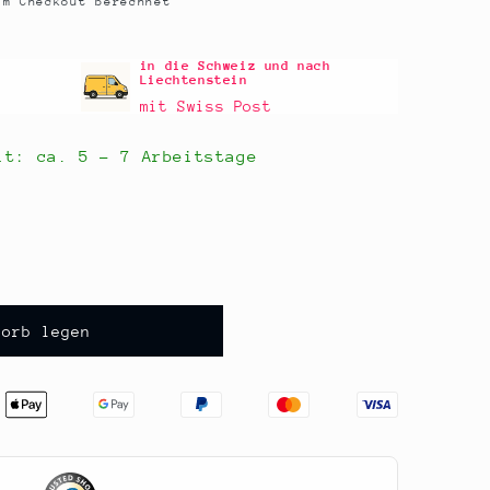
m Checkout berechnet
in die Schweiz und nach
Liechtenstein
mit Swiss Post
eit: ca.
5 - 7 Arbeitstage
korb legen
rbe