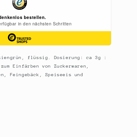
ziengrün, flüssig. Dosierung: ca 3g :
 zum Einfärben von Zuckerwaren,
en, Feingebäck, Speiseeis und