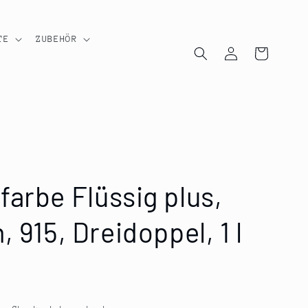
TE
ZUBEHÖR
Einloggen
Warenkorb
arbe Flüssig plus,
 915, Dreidoppel, 1 l