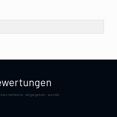
bewertungen
nternehmens abgegeben wurde.