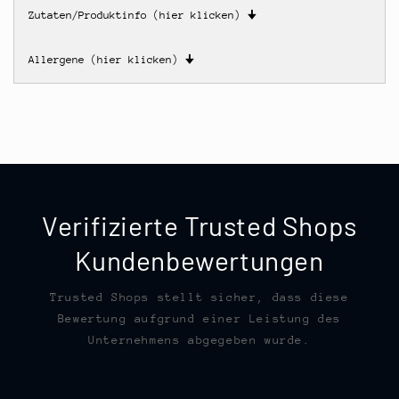
Zutaten/Produktinfo (hier klicken)
🠋
Allergene (hier klicken)
🠋
Verifizierte Trusted Shops
Kundenbewertungen
Trusted Shops stellt sicher, dass diese
Bewertung aufgrund einer Leistung des
Unternehmens abgegeben wurde.