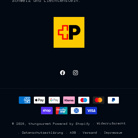
Schweiz und Liechtenstein.
Facebook
Instagram
Zahlungsmethoden
Widerrufsrecht
© 2026,
thungourmet
Powered by Shopify
Datenschutzerklärung
AGB
Versand
Impressum