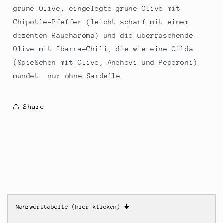
grüne Olive, eingelegte grüne Olive mit
Chipotle-Pfeffer (leicht scharf mit einem
dezenten Raucharoma) und die überraschende
Olive mit Ibarra-Chili, die wie eine Gilda
(Spießchen mit Olive, Anchovi und Peperoni)
mundet  nur ohne Sardelle.
Share
Nährwerttabelle (hier klicken)
🠋