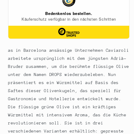
(Dressing),
(Dressing),
Caviaroli,
Caviaroli,
100
100
ml
ml
as in Barcelona ansässige Unternehmen Caviaroli
arbeitete ursprünglich mit dem jüngsten Adrià-
Bruder zusammen, um die berühmte flüssige Olive
unter dem Namen DROPS wiederzubeleben. Nun
präsentiert es ein Würzmittel auf Basis des
Saftes dieser Olivenkugeln, das speziell für
Gastronomie und Hotellerie entwickelt wurde.
Die flüssige grüne Olive ist ein kräftiges
Würzmittel mit intensivem Aroma, das die Küche
revolutionieren soll. Sie ist in drei
verschiedenen Varianten erhältlich: gepresste