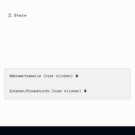
Share
Nährwerttabelle (hier klicken)
🠋
Zutaten/Produktinfo (hier klicken)
🠋