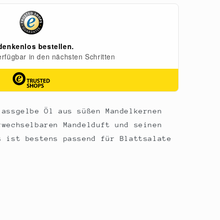
lassgelbe Öl aus süßen Mandelkernen
rwechselbaren Mandelduft und seinen
s ist bestens passend für Blattsalate