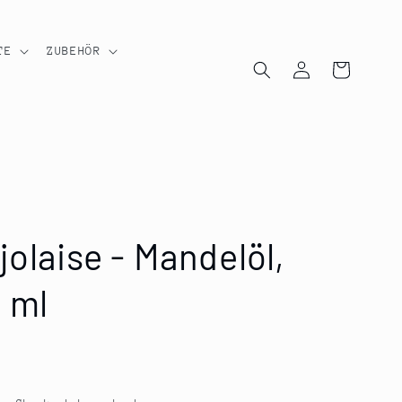
TE
ZUBEHÖR
Einloggen
Warenkorb
jolaise - Mandelöl,
 ml