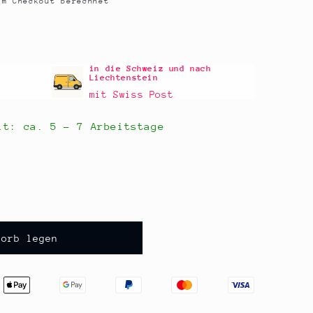
m Checkout berechnet
in die Schweiz und nach
Liechtenstein
mit Swiss Post
eit: ca.
5 - 7 Arbeitstage
korb legen