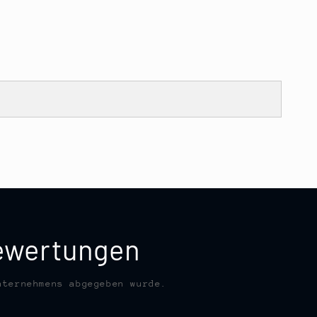
bewertungen
nternehmens abgegeben wurde.