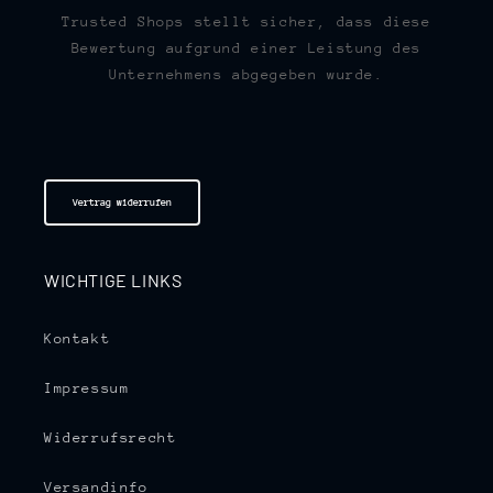
Trusted Shops stellt sicher, dass diese
Bewertung aufgrund einer Leistung des
Unternehmens abgegeben wurde.
Vertrag widerrufen
WICHTIGE LINKS
Kontakt
Impressum
Widerrufsrecht
Versandinfo