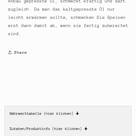
Anbau gepresste Öl, schmeckt kräftig und zart
zugleich. Da man das kaltgepresste Öl nur
leicht erwärmen sollte, schmecken Sie Speisen
erst dann damit ab, wenn sie fertig zubereitet
sind.
Share
Nährwerttabelle (hier klicken)
🠋
Zutaten/Produktinfo (hier klicken)
🠋