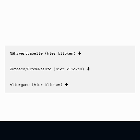
Nährwerttabelle (hier klicken)
🠋
Zutaten/Produktinfo (hier klicken)
🠋
Allergene (hier klicken)
🠋