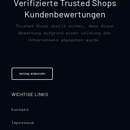
Verifizierte Trusted Shops
Kundenbewertungen
Trusted Shops stellt sicher, dass diese
Bewertung aufgrund einer Leistung des
Unternehmens abgegeben wurde.
Vertrag widerrufen
WICHTIGE LINKS
Kontakt
Impressum