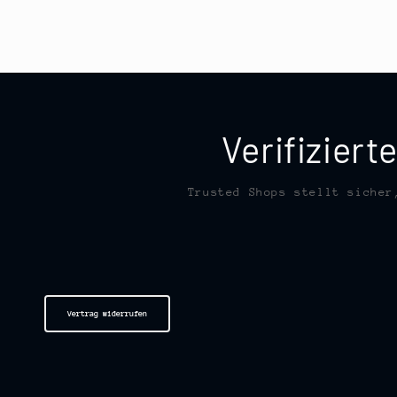
Verifizier
Trusted Shops stellt sicher
Vertrag widerrufen