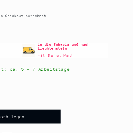
m Checkout berechnet
in die Schweiz und nach
Liechtenstein
mit Swiss Post
eit: ca.
5 - 7 Arbeitstage
korb legen