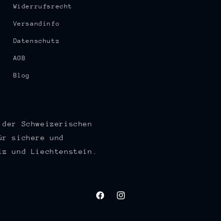
Widerrufsrecht
Versandinfo
Datenschutz
AGB
Blog
 der Schweizerischen
ür sichere und
iz und Liechtenstein.
Facebook
Instagram