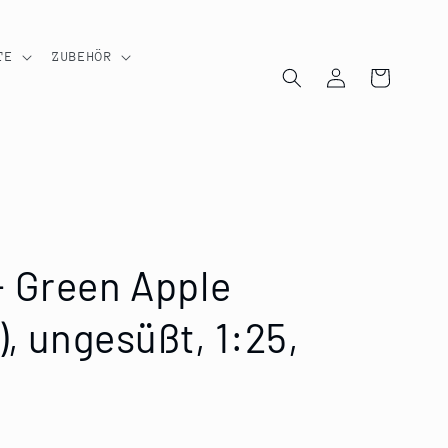
TE
ZUBEHÖR
Einloggen
Warenkorb
 Green Apple
), ungesüßt, 1:25,