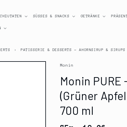
OCHZUTATEN
SÜSSES & SNACKS
GETRÄNKE
PRÄSEN
N
SERTS
›
PATISSERIE & DESSERTS - AHORNSIRUP & SIRUPS
Monin
Monin PURE -
(Grüner Apfel
700 ml
Normaler