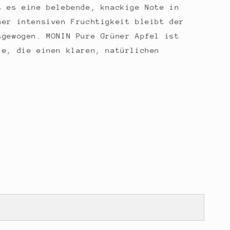
t es eine belebende, knackige Note in
ner intensiven Fruchtigkeit bleibt der
sgewogen. MONIN Pure Grüner Apfel ist
le, die einen klaren, natürlichen