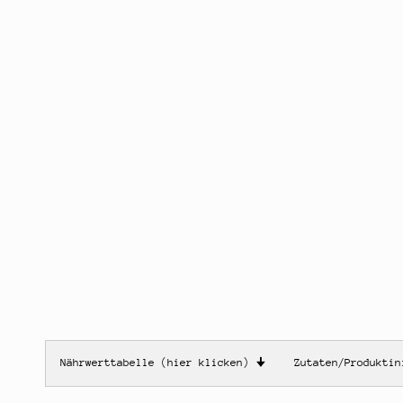
Nährwerttabelle (hier klicken)
🠋
Zutaten/Produkti