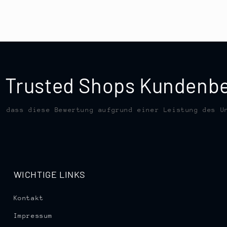
te Trusted Shops Kunden
, dass diese Bewertung aufgrund einer Leistung des U
WICHTIGE LINKS
Kontakt
Impressum