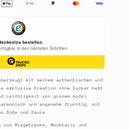
überzeugt mit seinem authentischen und
se exklusive Kreation ohne Zucker hebt
nd Leichtigkeit von grünem Apfel
harmonisch und angenehm fruchtig, mit
us Süße und Säure.
g von Mixgetränke, Mocktails und