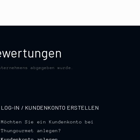
bewertungen
nternehmens abgegeben wurde.
LOG-IN / KUNDENKONTO ERSTELLEN
Möchten Sie ein Kundenkonto bei
Thungourmet anlegen?
Kundenkonto anlegen