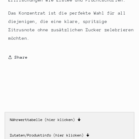
Erfrischungen wie Eistee und Fruchtschorlen.
Das Konzentrat ist die perfekte Wahl für all
diejenigen, die eine klare, spritzige
Zitrusnote ohne zusätzlichen Zucker zelebrieren
möchten.
Share
Nährwerttabelle (hier klicken)
🠋
Zutaten/Produktinfo (hier klicken)
🠋