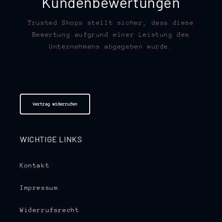
Kundenbewertungen
Trusted Shops stellt sicher, dass diese
Bewertung aufgrund einer Leistung des
Unternehmens abgegeben wurde.
Vertrag widerrufen
WICHTIGE LINKS
Kontakt
Impressum
Widerrufsrecht