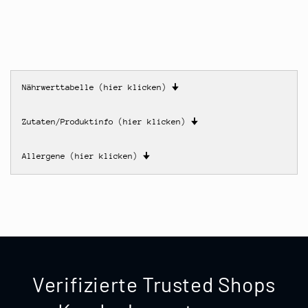
Nährwerttabelle (hier klicken)
🠋
Zutaten/Produktinfo (hier klicken)
🠋
Allergene (hier klicken)
🠋
Verifizierte Trusted Shops