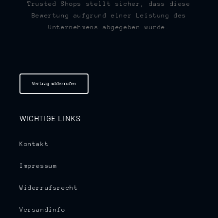
Trusted Shops stellt sicher, dass diese
Bewertung aufgrund einer Leistung des
Unternehmens abgegeben wurde.
Vertrag widerrufen
WICHTIGE LINKS
Kontakt
Impressum
Widerrufsrecht
Versandinfo