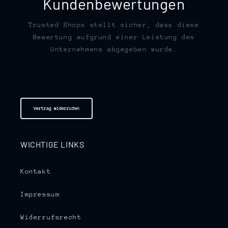
Kundenbewertungen
Trusted Shops stellt sicher, dass diese
Bewertung aufgrund einer Leistung des
Unternehmens abgegeben wurde.
Vertrag widerrufen
WICHTIGE LINKS
Kontakt
Impressum
Widerrufsrecht