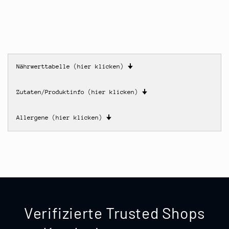
Nährwerttabelle (hier klicken)
🠋
Zutaten/Produktinfo (hier klicken)
🠋
Allergene (hier klicken)
🠋
Verifizierte Trusted Shops