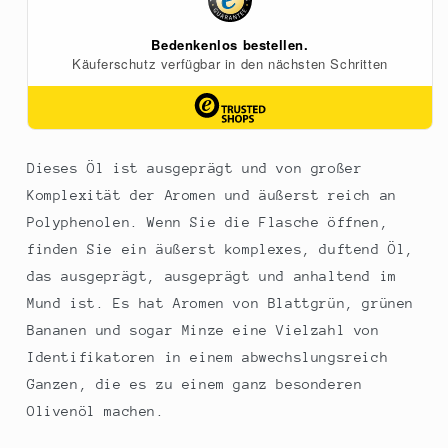
PICUAL,
PICUAL,
Spanien,
Spanien,
500
500
ml
ml
Dieses Öl ist ausgeprägt und von großer
Komplexität der Aromen und äußerst reich an
Polyphenolen. Wenn Sie die Flasche öffnen,
finden Sie ein äußerst komplexes, duftend Öl,
das ausgeprägt, ausgeprägt und anhaltend im
Mund ist. Es hat Aromen von Blattgrün, grünen
Bananen und sogar Minze eine Vielzahl von
Identifikatoren in einem abwechslungsreich
Ganzen, die es zu einem ganz besonderen
Olivenöl machen.