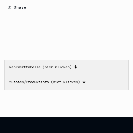
Share
Nährwerttabelle (hier klicken)
🠋
Zutaten/Produktinfo (hier klicken)
🠋