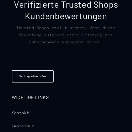
Verifizierte Trusted Shops
Kundenbewertungen
Trusted Shops stellt sicher, dass diese
Bewertung aufgrund einer Leistung des
Unternehmens abgegeben wurde.
Vertrag widerrufen
WICHTIGE LINKS
Kontakt
Impressum