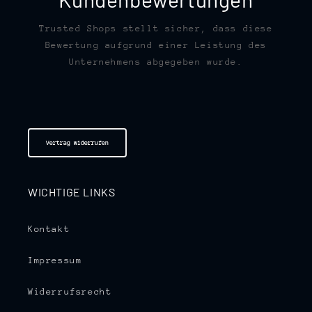
Trusted Shops stellt sicher, dass diese
Bewertung aufgrund einer Leistung des
Unternehmens abgegeben wurde.
Vertrag widerrufen
WICHTIGE LINKS
Kontakt
Impressum
Widerrufsrecht