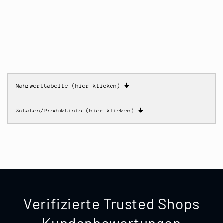
Nährwerttabelle (hier klicken)
🠋
Zutaten/Produktinfo (hier klicken)
🠋
Verifizierte Trusted Shops
Kundenbewertungen