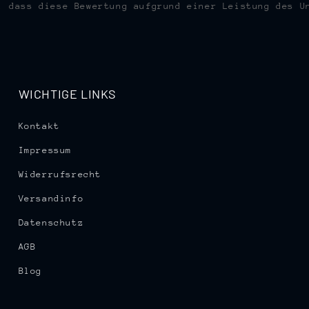
, dass diese Bewertung aufgrund einer Leistung des U
WICHTIGE LINKS
Kontakt
Impressum
Widerrufsrecht
Versandinfo
Datenschutz
AGB
Blog