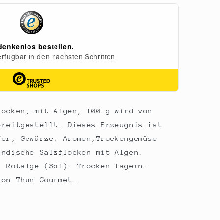
locken, mit Algen, 100 g wird von
ereitgestellt. Dieses Erzeugnis ist
fer, Gewürze, Aromen,Trockengemüse
ändische Salzflocken mit Algen.
, Rotalge (Söl). Trocken lagern.
von Thun Gourmet.