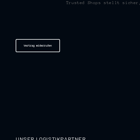
Trusted Shops stellt sicher
Vertrag widerrufen
UNSER LOGISTIKPARTNER