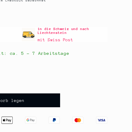
m Checkout berechnet
in die Schweiz und nach
Liechtenstein
mit Swiss Post
eit: ca.
5 - 7 Arbeitstage
korb legen