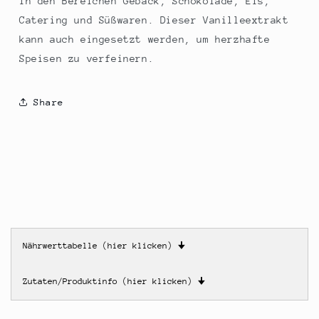
in den Bereichen Gebäck, Schokolade, Eis,
Catering und Süßwaren. Dieser Vanilleextrakt
kann auch eingesetzt werden, um herzhafte
Speisen zu verfeinern.
Share
Nährwerttabelle (hier klicken)
🠋
Zutaten/Produktinfo (hier klicken)
🠋