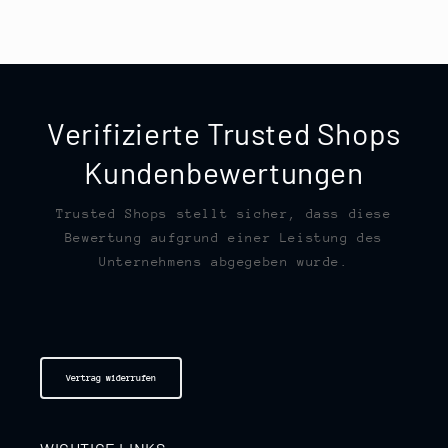
Verifizierte Trusted Shops
Kundenbewertungen
Trusted Shops stellt sicher, dass diese
Bewertung aufgrund einer Leistung des
Unternehmens abgegeben wurde.
Vertrag widerrufen