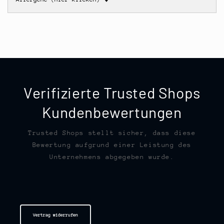
Verifizierte Trusted Shops
Kundenbewertungen
Trusted Shops stellt sicher, dass diese
Bewertung aufgrund einer Leistung des
Unternehmens abgegeben wurde.
Vertrag widerrufen