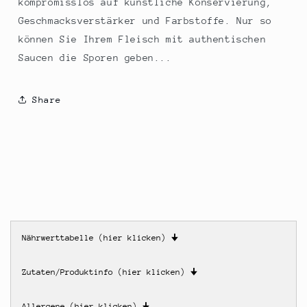
kompromisslos auf künstliche Konservierung,
Geschmacksverstärker und Farbstoffe. Nur so
können Sie Ihrem Fleisch mit authentischen
Saucen die Sporen geben...
Share
Nährwerttabelle (hier klicken)
🠋
Zutaten/Produktinfo (hier klicken)
🠋
Allergene (hier klicken)
🠋