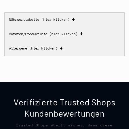
Nährwerttabelle (hier klicken)
🠋
Zutaten/Produktinfo (hier klicken)
🠋
Allergene (hier klicken)
🠋
Verifizierte Trusted Shops
Kundenbewertungen
Trusted Shops stellt sicher, dass diese