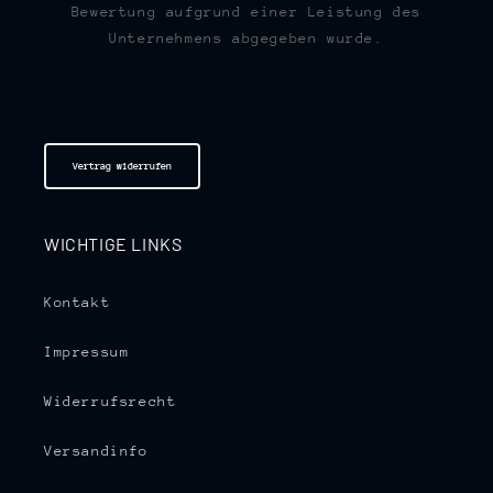
Bewertung aufgrund einer Leistung des
Unternehmens abgegeben wurde.
Vertrag widerrufen
WICHTIGE LINKS
Kontakt
Impressum
Widerrufsrecht
Versandinfo