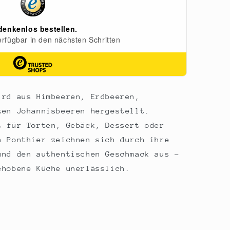
ird aus Himbeeren, Erdbeeren,
zen Johannisbeeren hergestellt.
t für Torten, Gebäck, Dessert oder
n Ponthier zeichnen sich durch ihre
und den authentischen Geschmack aus -
ehobene Küche unerlässlich.