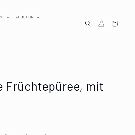
TE
ZUBEHÖR
Einloggen
Warenkorb
e Früchtepüree, mit