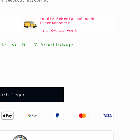
m Checkout berechnet
in die Schweiz und nach
Liechtenstein
mit Swiss Post
eit: ca.
5 - 7 Arbeitstage
korb legen