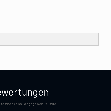
bewertungen
nternehmens abgegeben wurde.