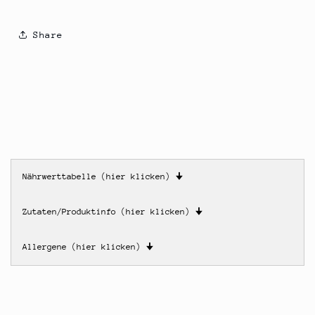
Share
Nährwerttabelle (hier klicken)
🠋
Zutaten/Produktinfo (hier klicken)
🠋
Allergene (hier klicken)
🠋