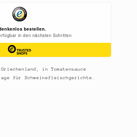
 Griechenland, in Tomatensauce
lage für Schweinefleischgerichte.