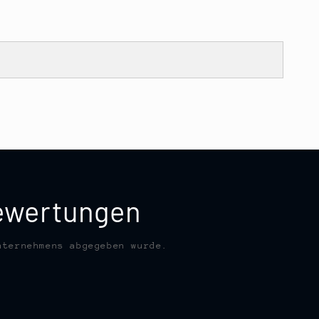
bewertungen
nternehmens abgegeben wurde.