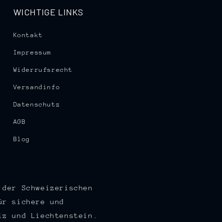
WICHTIGE LINKS
Kontakt
Impressum
Widerrufsrecht
Versandinfo
Datenschutz
AGB
Blog
 der Schweizerischen
ür sichere und
iz und Liechtenstein.