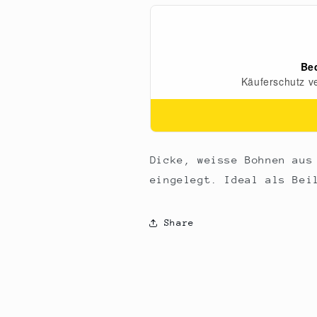
2
2
kg
kg
Dicke, weisse Bohnen aus
eingelegt. Ideal als Bei
Share