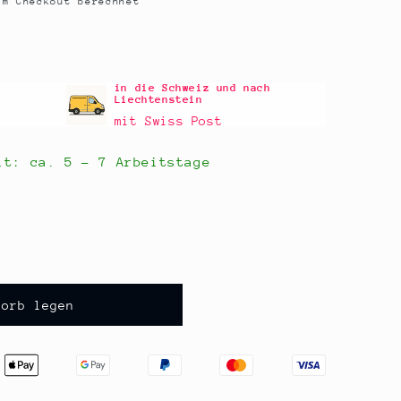
m Checkout berechnet
in die Schweiz und nach
Liechtenstein
mit Swiss Post
eit: ca.
5 - 7 Arbeitstage
korb legen
,
,