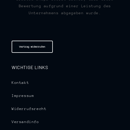
Bewertung aufgrund einer Leistung des
Unternehmens abgegeben wurde.
Vertrag widerrufen
WICHTIGE LINKS
Kontakt
Impressum
Widerrufsrecht
Versandinfo