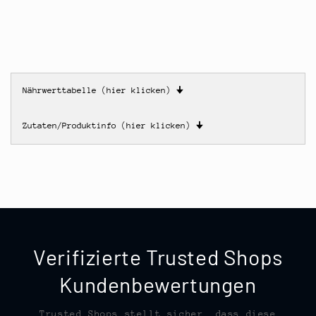
Nährwerttabelle (hier klicken)
🠋
Zutaten/Produktinfo (hier klicken)
🠋
Verifizierte Trusted Shops
Kundenbewertungen
Trusted Shops stellt sicher, dass diese