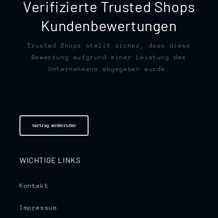
Verifizierte Trusted Shops
Kundenbewertungen
Trusted Shops stellt sicher, dass diese
Bewertung aufgrund einer Leistung des
Unternehmens abgegeben wurde.
Vertrag widerrufen
WICHTIGE LINKS
Kontakt
Impressum