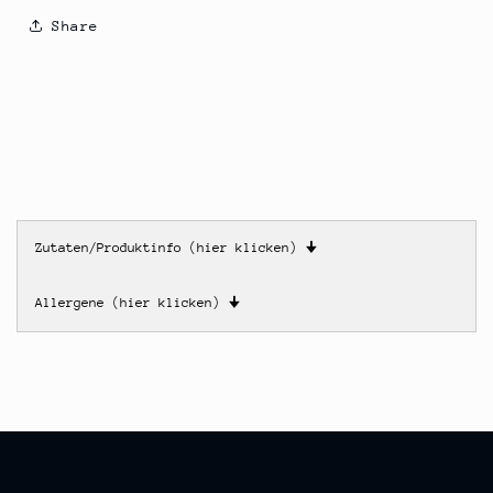
Share
Zutaten/Produktinfo (hier klicken)
🠋
Allergene (hier klicken)
🠋