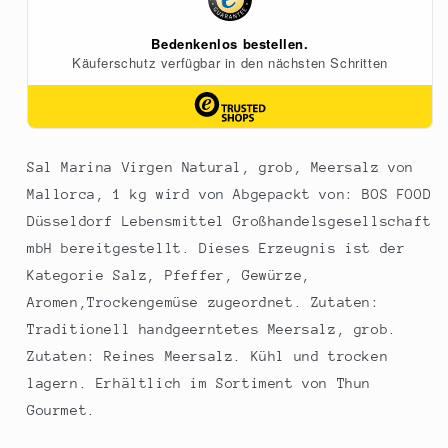
Mallorca,
Mallorca,
1
1
kg
kg
Sal Marina Virgen Natural, grob, Meersalz von
Mallorca, 1 kg wird von Abgepackt von: BOS FOOD
Düsseldorf Lebensmittel Großhandelsgesellschaft
mbH bereitgestellt. Dieses Erzeugnis ist der
Kategorie Salz, Pfeffer, Gewürze,
Aromen,Trockengemüse zugeordnet. Zutaten:
Traditionell handgeerntetes Meersalz, grob.
Zutaten: Reines Meersalz. Kühl und trocken
lagern. Erhältlich im Sortiment von Thun
Gourmet.