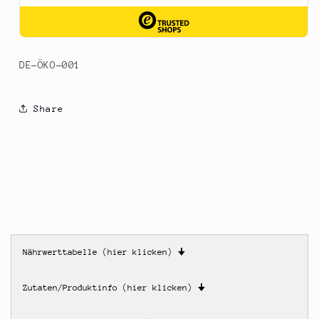
DE-ÖKO-001
Share
Nährwerttabelle (hier klicken)
🠋
Zutaten/Produktinfo (hier klicken)
🠋