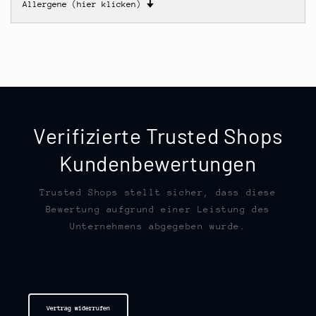
Allergene (hier klicken)
🠋
Verifizierte Trusted Shops
Kundenbewertungen
Trusted Shops stellt sicher, dass diese
Bewertung aufgrund einer Leistung des
Unternehmens abgegeben wurde.
Vertrag widerrufen