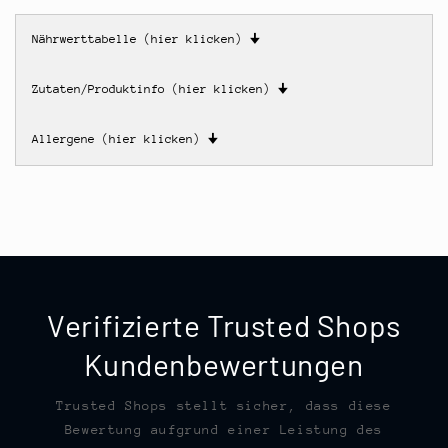
Nährwerttabelle (hier klicken)
🠋
Zutaten/Produktinfo (hier klicken)
🠋
Allergene (hier klicken)
🠋
Verifizierte Trusted Shops
Kundenbewertungen
Trusted Shops stellt sicher, dass diese
Bewertung aufgrund einer Leistung des