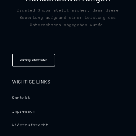
Trusted Shops stellt sicher, dass diese
Bewertung aufgrund einer Leistung des
Unternehmens abgegeben wurde.
Vertrag widerrufen
WICHTIGE LINKS
Kontakt
Impressum
Widerrufsrecht