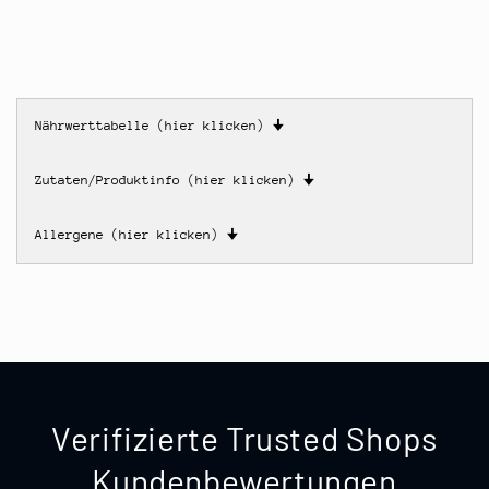
Nährwerttabelle (hier klicken)
🠋
Zutaten/Produktinfo (hier klicken)
🠋
Allergene (hier klicken)
🠋
Verifizierte Trusted Shops
Kundenbewertungen