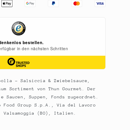
polla - Salsiccia & Zwiebelsauce,
zum Sortiment von Thun Gourmet. Der
ie Saucen, Suppen, Fonds zugeordnet.
o Food Group S.p.A., Via del Lavoro
, Valsamoggia (BO), Italien.