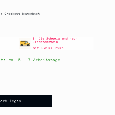
m Checkout berechnet
in die Schweiz und nach
Liechtenstein
mit Swiss Post
eit: ca.
5 - 7 Arbeitstage
korb legen