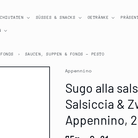
OCHZUTATEN
SÜSSES & SNACKS
GETRÄNKE
PRÄSEN
N
 FONDS
›
SAUCEN, SUPPEN & FONDS - PESTO
Appennino
Sugo alla sals
Salsiccia & 
Appennino, 2
Normaler