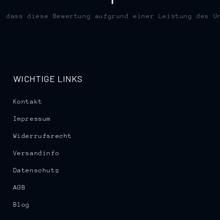
, dass diese Bewertung aufgrund einer Leistung des U
WICHTIGE LINKS
Kontakt
Impressum
Widerrufsrecht
Versandinfo
Datenschutz
AGB
Blog