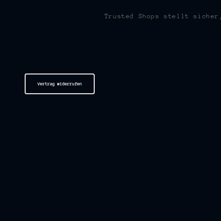
Trusted Shops stellt sicher
Vertrag widerrufen