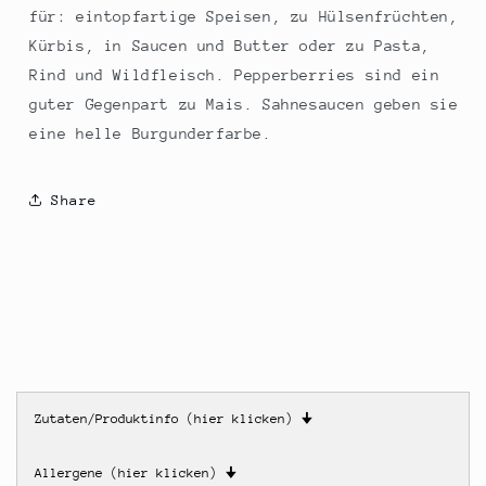
für: eintopfartige Speisen, zu Hülsenfrüchten,
Kürbis, in Saucen und Butter oder zu Pasta,
Rind und Wildfleisch. Pepperberries sind ein
guter Gegenpart zu Mais. Sahnesaucen geben sie
eine helle Burgunderfarbe.
Share
Zutaten/Produktinfo (hier klicken)
🠋
Allergene (hier klicken)
🠋