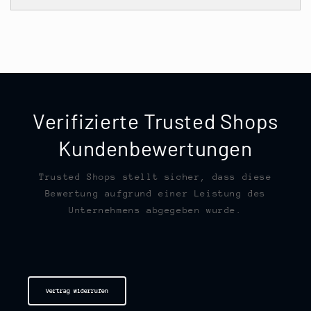
Verifizierte Trusted Shops
Kundenbewertungen
Trusted Shops stellt sicher, dass diese
Bewertung aufgrund einer Leistung des
Unternehmens abgegeben wurde.
Vertrag widerrufen