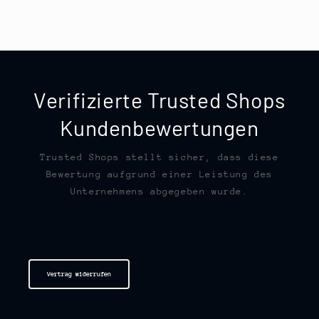
Verifizierte Trusted Shops
Kundenbewertungen
Trusted Shops stellt sicher, dass diese
Bewertung aufgrund einer Leistung des
Unternehmens abgegeben wurde.
Vertrag widerrufen