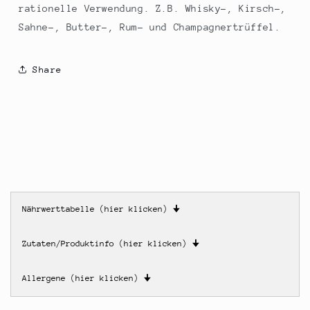
rationelle Verwendung. Z.B. Whisky-, Kirsch-,
Sahne-, Butter-, Rum- und Champagnertrüffel.
Share
Nährwerttabelle (hier klicken)
🠋
Zutaten/Produktinfo (hier klicken)
🠋
Allergene (hier klicken)
🠋