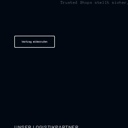
Trusted Shops stellt sicher
Vertrag widerrufen
UNSER LOGISTIKPARTNER