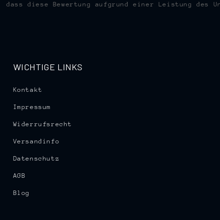
, dass diese Bewertung aufgrund einer Leistung des U
WICHTIGE LINKS
Kontakt
Impressum
Widerrufsrecht
Versandinfo
Datenschutz
AGB
Blog