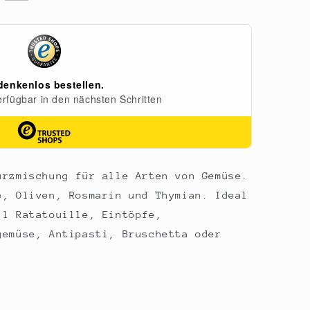
ürzmischung für alle Arten von Gemüse.
e, Oliven, Rosmarin und Thymian. Ideal
ll Ratatouille, Eintöpfe,
gemüse, Antipasti, Bruschetta oder