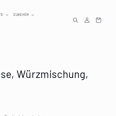
TE
ZUBEHÖR
Einloggen
Warenkorb
se, Würzmischung,