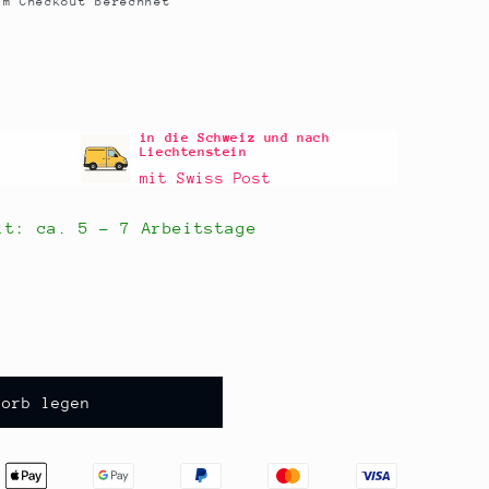
m Checkout berechnet
in die Schweiz und nach
Liechtenstein
mit Swiss Post
eit: ca.
5 - 7 Arbeitstage
korb legen
,