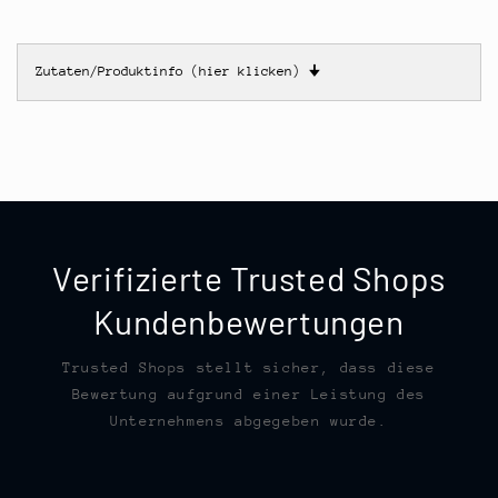
Zutaten/Produktinfo (hier klicken)
🠋
Verifizierte Trusted Shops
Kundenbewertungen
Trusted Shops stellt sicher, dass diese
Bewertung aufgrund einer Leistung des
Unternehmens abgegeben wurde.