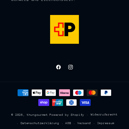
Facebook
Instagram
Zahlungsmethoden
Widerrufsrecht
© 2026,
thungourmet
Powered by Shopify
Datenschutzerklärung
AGB
Versand
Impressum