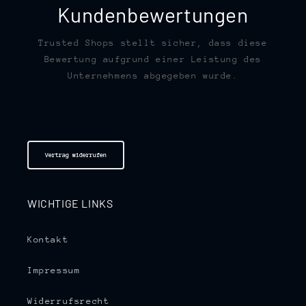
Kundenbewertungen
Trusted Shops stellt sicher, dass diese
Bewertung aufgrund einer Leistung des
Unternehmens abgegeben wurde.
Vertrag widerrufen
WICHTIGE LINKS
Kontakt
Impressum
Widerrufsrecht