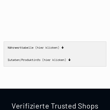
Nährwerttabelle (hier klicken)
🠋
Zutaten/Produktinfo (hier klicken)
🠋
Verifizierte Trusted Shops