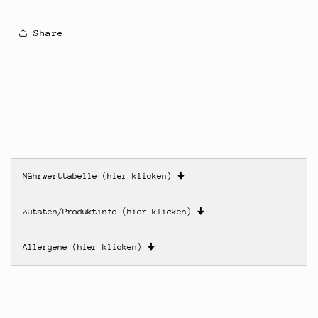
Share
Nährwerttabelle (hier klicken)
🠋
Zutaten/Produktinfo (hier klicken)
🠋
Allergene (hier klicken)
🠋