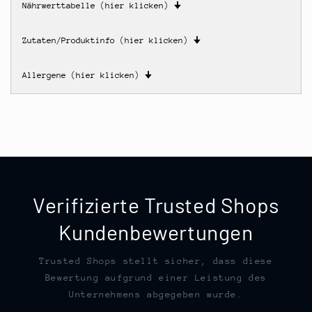
Nährwerttabelle (hier klicken)
🠋
Zutaten/Produktinfo (hier klicken)
🠋
Allergene (hier klicken)
🠋
Verifizierte Trusted Shops
Kundenbewertungen
Trusted Shops stellt sicher, dass diese
Bewertung aufgrund einer Leistung des
Unternehmens abgegeben wurde.