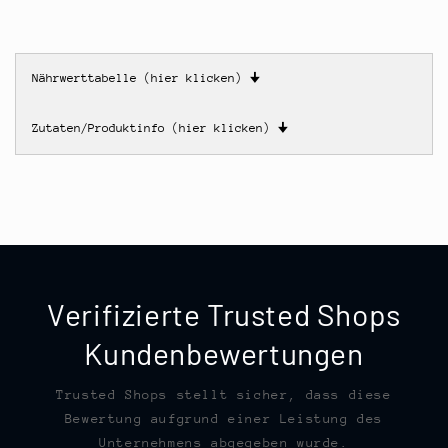
Nährwerttabelle (hier klicken)
🠋
Zutaten/Produktinfo (hier klicken)
🠋
Verifizierte Trusted Shops
Kundenbewertungen
Trusted Shops stellt sicher, dass diese
Bewertung aufgrund einer Leistung des
Unternehmens abgegeben wurde.