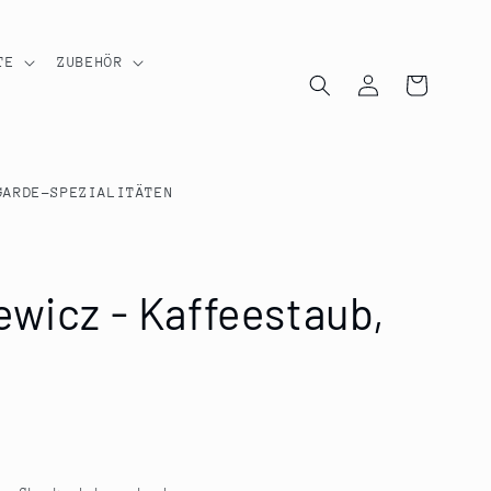
TE
ZUBEHÖR
Einloggen
Warenkorb
GARDE-SPEZIALITÄTEN
ewicz - Kaffeestaub,