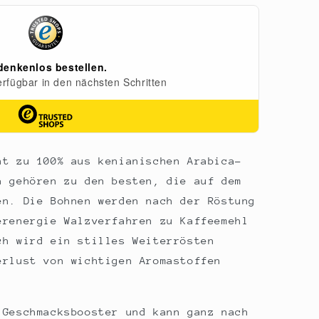
ht zu 100% aus kenianischen Arabica-
a gehören zu den besten, die auf dem
en. Die Bohnen werden nach der Röstung
erenergie Walzverfahren zu Kaffeemehl
ch wird ein stilles Weiterrösten
erlust von wichtigen Aromastoffen
 Geschmacksbooster und kann ganz nach