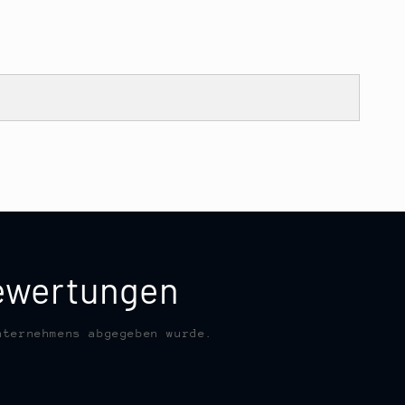
bewertungen
nternehmens abgegeben wurde.