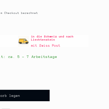
m Checkout berechnet
in die Schweiz und nach
Liechtenstein
mit Swiss Post
eit: ca.
5 - 7 Arbeitstage
korb legen