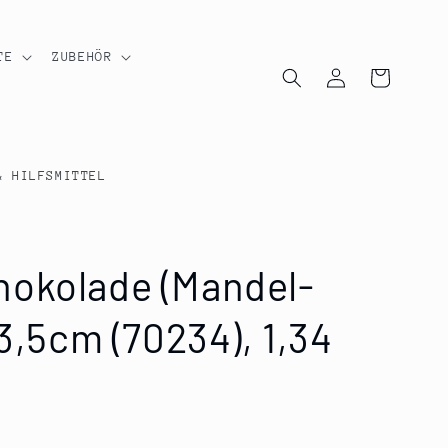
TE
ZUBEHÖR
Einloggen
Warenkorb
& HILFSMITTEL
okolade (Mandel-
 3,5cm (70234), 1,34