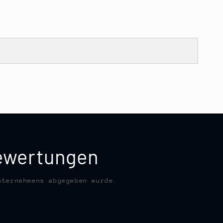
bewertungen
nternehmens abgegeben wurde.