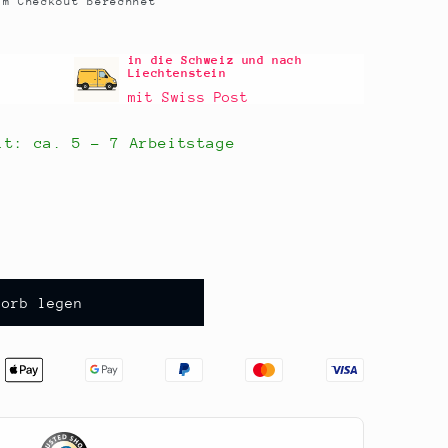
m Checkout berechnet
in die Schweiz und nach
Liechtenstein
mit Swiss Post
eit: ca.
5 - 7 Arbeitstage
korb legen