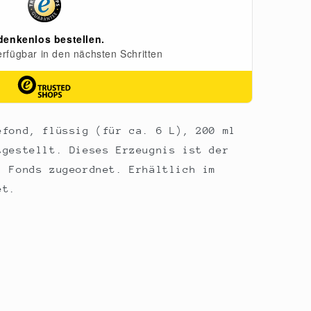
efond, flüssig (für ca. 6 L), 200 ml
tgestellt. Dieses Erzeugnis ist der
, Fonds zugeordnet. Erhältlich im
et.