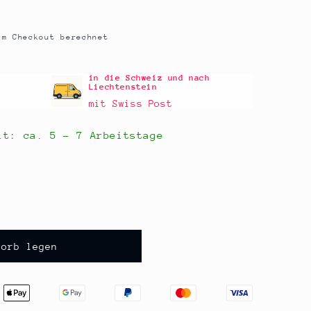
m Checkout berechnet
in die Schweiz und nach
Liechtenstein
mit Swiss Post
eit: ca.
5 - 7 Arbeitstage
korb legen
k,