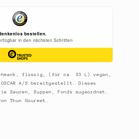
chmack, flüssig, (für ca. 33 L) vegan,
 OSCAR A/S bereitgestellt. Dieses
rie Saucen, Suppen, Fonds zugeordnet.
von Thun Gourmet.