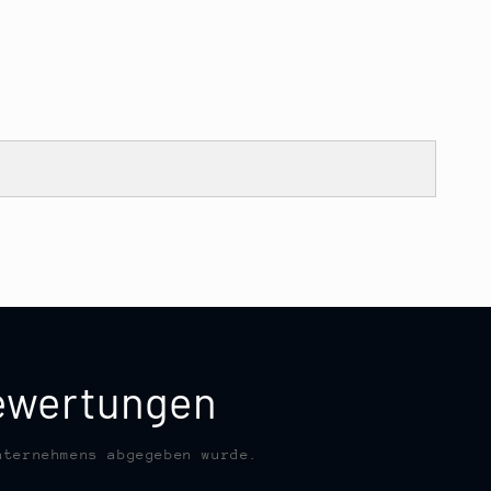
bewertungen
nternehmens abgegeben wurde.